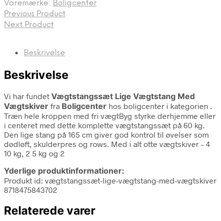
Varemærke:
Boligcenter
Previous Product
Next Product
Beskrivelse
Beskrivelse
Vi har fundet
Vægtstangssæt Lige Vægtstang Med
Vægtskiver
fra
Boligcenter
hos boligcenter i kategorien
.
Træn hele kroppen med fri vægtByg styrke derhjemme eller
i centeret med dette komplette vægtstangssæt på 60 kg.
Den lige stang på 165 cm giver god kontrol til øvelser som
dødløft, skulderpres og rows. Med i alt otte vægtskiver – 4
10 kg, 2 5 kg og 2
Yderlige produktinformationer:
Produkt id: vægtstangssæt-lige-vægtstang-med-vægtskiver
8718475843702
Relaterede varer