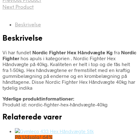
Previous Product
Next Product
Beskrivelse
Beskrivelse
Vi har fundet
Nordic Fighter Hex Håndvægte Kg
fra
Nordic
Fighter
hos apuls i kategorien
. Nordic Fighter Hex
Håndvægte på 40kg. Kvaliteten er helt i top og de fås helt
fra 1-50kg. Hex håndvægtene er fremstillet med en kraftig
gummibelægning på enderne og en krombelægning på
håndtagene. Disse Nordic Fighter Hex Håndvægte 40kg har
tydelig indika
Yderlige produktinformationer:
Produkt id: nordic-fighter-hex-håndvægte-40kg
Relaterede varer
På Udsalg! 64%