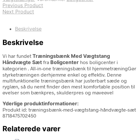
Previous Product
Next Product
Beskrivelse
Beskrivelse
Vi har fundet
Træningsbænk Med Vægtstang
Håndvægte Sæt
fra
Boligcenter
hos boligcenter i
kategorien
. All-in-one træningsbænk til hjemmetræningGør
styrketræningen derhjemme enkel og effektiv. Denne
multifunktionelle træningsbænk har justerbart sæde og
ryglæn, så du nemt finder den mest komfortable position til
øvelser som bænkpres, skulderpres og maveøvel
Yderlige produktinformationer:
Produkt id: træningsbænk-med-vægtstang-håndvægte-sæt
8718475702450
Relaterede varer