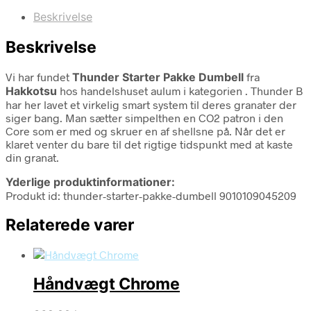
Beskrivelse
Beskrivelse
Vi har fundet
Thunder Starter Pakke Dumbell
fra
Hakkotsu
hos handelshuset aulum i kategorien
. Thunder B
har her lavet et virkelig smart system til deres granater der
siger bang. Man sætter simpelthen en CO2 patron i den
Core som er med og skruer en af shellsne på. Når det er
klaret venter du bare til det rigtige tidspunkt med at kaste
din granat.
Yderlige produktinformationer:
Produkt id: thunder-starter-pakke-dumbell 9010109045209
Relaterede varer
Håndvægt Chrome