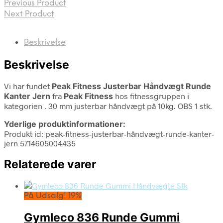
Previous Product
Next Product
Beskrivelse
Beskrivelse
Vi har fundet
Peak Fitness Justerbar Håndvægt Runde
Kanter Jern
fra
Peak Fitness
hos fitnessgruppen i
kategorien
. 30 mm justerbar håndvægt på 10kg. OBS 1 stk.
Yderlige produktinformationer:
Produkt id: peak-fitness-justerbar-håndvægt-runde-kanter-
jern 5714605004435
Relaterede varer
På Udsalg! 19%
Gymleco 836 Runde Gummi