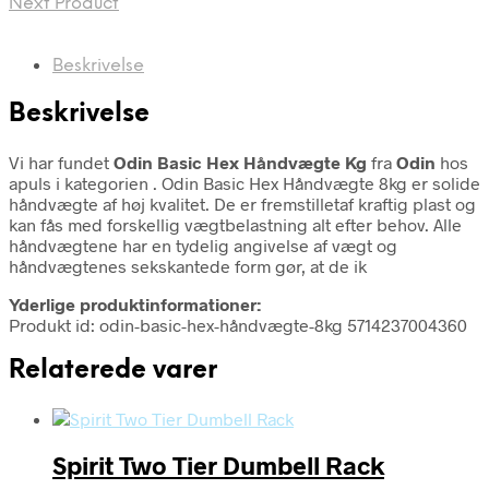
Next Product
Beskrivelse
Beskrivelse
Vi har fundet
Odin Basic Hex Håndvægte Kg
fra
Odin
hos
apuls i kategorien
. Odin Basic Hex Håndvægte 8kg er solide
håndvægte af høj kvalitet. De er fremstilletaf kraftig plast og
kan fås med forskellig vægtbelastning alt efter behov. Alle
håndvægtene har en tydelig angivelse af vægt og
håndvægtenes sekskantede form gør, at de ik
Yderlige produktinformationer:
Produkt id: odin-basic-hex-håndvægte-8kg 5714237004360
Relaterede varer
Spirit Two Tier Dumbell Rack