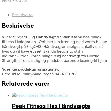
Next Product
Beskrivelse
Beskrivelse
Vi har fundet
Billig Håndvægt
fra
Wohlstand
hos billig-
fitness i kategorien
. Optimer din træning med vores billige
håndvægt på 8 kgOBS: Håndvægten sælges enkeltvis, så
hvis du vil have et sæt, skal du lægge to styk i
indkøbskurven. Vores billige 8 kg håndvægt fra Nordic
Strength er en alsidig og pladsbesparende løsning til hjem
Yderlige produktinformationer:
Produkt id: billig-håndvægt 5714241001768
Relaterede varer
Peak Fitness Hex Håndvægte