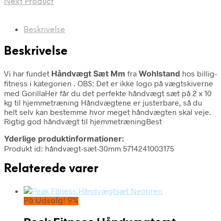
Next Product
Beskrivelse
Beskrivelse
Vi har fundet
Håndvægt Sæt Mm
fra
Wohlstand
hos billig-
fitness i kategorien
. OBS: Det er ikke logo på vægtskiverne
med GorillaHer får du det perfekte håndvægt sæt på 2 x 10
kg til hjemmetræning Håndvægtene er justerbare, så du
helt selv kan bestemme hvor meget håndvægten skal veje.
Rigtig god håndvægt til hjemmetræningBest
Yderlige produktinformationer:
Produkt id: håndvægt-sæt-30mm 5714241003175
Relaterede varer
På Udsalg! 9%