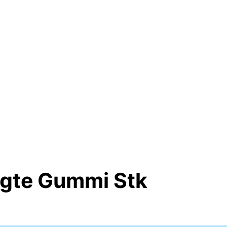
k
gte Gummi Stk