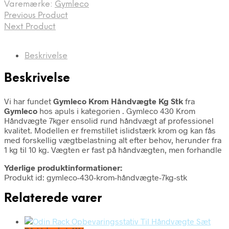
Varemærke:
Gymleco
Previous Product
Next Product
Beskrivelse
Beskrivelse
Vi har fundet
Gymleco Krom Håndvægte Kg Stk
fra
Gymleco
hos apuls i kategorien
. Gymleco 430 Krom
Håndvægte 7kger ensolid rund håndvægt af professionel
kvalitet. Modellen er fremstillet islidstærk krom og kan fås
med forskellig vægtbelastning alt efter behov, herunder fra
1 kg til 10 kg. Vægten er fast på håndvægten, men forhandle
Yderlige produktinformationer:
Produkt id: gymleco-430-krom-håndvægte-7kg-stk
Relaterede varer