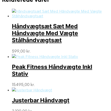
Relaterede varer
Håndvægtsæt Sæt Med
Håndvægte Med Vægte
Stålhåndvægtsæt
599,00
kr.
Peak Fitness Håndvægte Inkl
Stativ
15.495,00
kr.
Justerbar Håndvægt