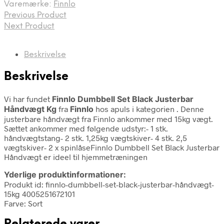
Varemærke:
Finnlo
Previous Product
Next Product
Beskrivelse
Beskrivelse
Vi har fundet
Finnlo Dumbbell Set Black Justerbar
Håndvægt Kg
fra
Finnlo
hos apuls i kategorien
. Denne
justerbare håndvægt fra Finnlo ankommer med 15kg vægt.
Sættet ankommer med følgende udstyr:- 1 stk.
håndvægtstang- 2 stk. 1,25kg vægtskiver- 4 stk. 2,5
vægtskiver- 2 x spinlåseFinnlo Dumbbell Set Black Justerbar
Håndvægt er ideel til hjemmetræningen
Yderlige produktinformationer:
Produkt id: finnlo-dumbbell-set-black-justerbar-håndvægt-
15kg 4005251672101
Farve: Sort