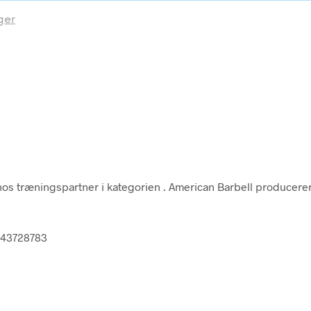
ger
os træningspartner i kategorien
. American Barbell producerer 
1943728783