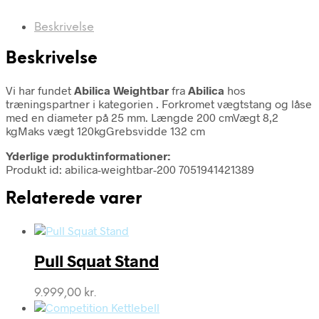
Beskrivelse
Beskrivelse
Vi har fundet
Abilica Weightbar
fra
Abilica
hos
træningspartner i kategorien
. Forkromet vægtstang og låse
med en diameter på 25 mm. Længde 200 cmVægt 8,2
kgMaks vægt 120kgGrebsvidde 132 cm
Yderlige produktinformationer:
Produkt id: abilica-weightbar-200 7051941421389
Relaterede varer
Pull Squat Stand
9.999,00
kr.