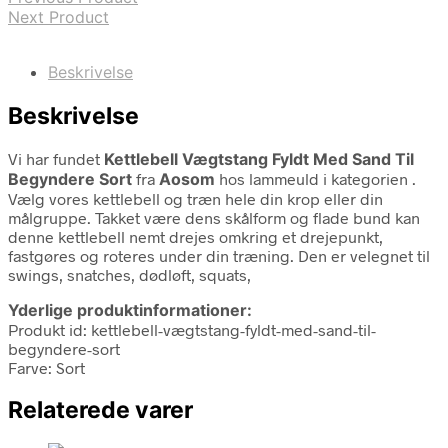
Next Product
Beskrivelse
Beskrivelse
Vi har fundet
Kettlebell Vægtstang Fyldt Med Sand Til
Begyndere Sort
fra
Aosom
hos lammeuld i kategorien
.
Vælg vores kettlebell og træn hele din krop eller din
målgruppe. Takket være dens skålform og flade bund kan
denne kettlebell nemt drejes omkring et drejepunkt,
fastgøres og roteres under din træning. Den er velegnet til
swings, snatches, dødløft, squats,
Yderlige produktinformationer:
Produkt id: kettlebell-vægtstang-fyldt-med-sand-til-
begyndere-sort
Farve: Sort
Relaterede varer