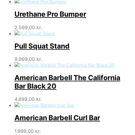
Urethane Pro Bumper
2.599,00
kr.
Pull Squat Stand
9.999,00
kr.
American Barbell The California
Bar Black 20
4.899,00
kr.
American Barbell Curl Bar
1.999,00
kr.