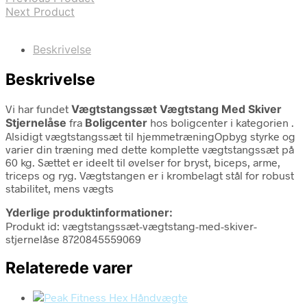
Next Product
Beskrivelse
Beskrivelse
Vi har fundet
Vægtstangssæt Vægtstang Med Skiver
Stjernelåse
fra
Boligcenter
hos boligcenter i kategorien
.
Alsidigt vægtstangssæt til hjemmetræningOpbyg styrke og
varier din træning med dette komplette vægtstangssæt på
60 kg. Sættet er ideelt til øvelser for bryst, biceps, arme,
triceps og ryg. Vægtstangen er i krombelagt stål for robust
stabilitet, mens vægts
Yderlige produktinformationer:
Produkt id: vægtstangssæt-vægtstang-med-skiver-
stjernelåse 8720845559069
Relaterede varer