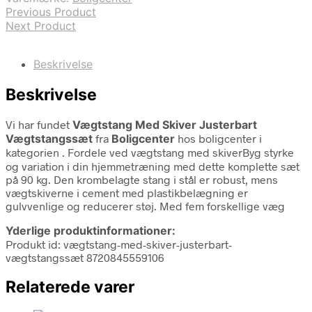
Previous Product
Next Product
Beskrivelse
Beskrivelse
Vi har fundet
Vægtstang Med Skiver Justerbart
Vægtstangssæt
fra
Boligcenter
hos boligcenter i
kategorien
. Fordele ved vægtstang med skiverByg styrke
og variation i din hjemmetræning med dette komplette sæt
på 90 kg. Den krombelagte stang i stål er robust, mens
vægtskiverne i cement med plastikbelægning er
gulvvenlige og reducerer støj. Med fem forskellige væg
Yderlige produktinformationer:
Produkt id: vægtstang-med-skiver-justerbart-
vægtstangssæt 8720845559106
Relaterede varer