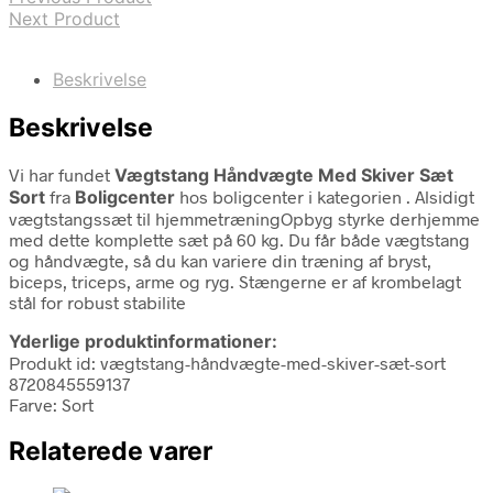
Next Product
Beskrivelse
Beskrivelse
Vi har fundet
Vægtstang Håndvægte Med Skiver Sæt
Sort
fra
Boligcenter
hos boligcenter i kategorien
. Alsidigt
vægtstangssæt til hjemmetræningOpbyg styrke derhjemme
med dette komplette sæt på 60 kg. Du får både vægtstang
og håndvægte, så du kan variere din træning af bryst,
biceps, triceps, arme og ryg. Stængerne er af krombelagt
stål for robust stabilite
Yderlige produktinformationer:
Produkt id: vægtstang-håndvægte-med-skiver-sæt-sort
8720845559137
Farve: Sort
Relaterede varer