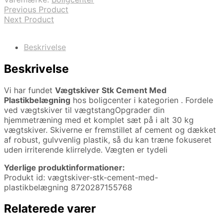
Previous Product
Next Product
Beskrivelse
Beskrivelse
Vi har fundet
Vægtskiver Stk Cement Med
Plastikbelægning
hos boligcenter i kategorien
. Fordele
ved vægtskiver til vægtstangOpgrader din
hjemmetræning med et komplet sæt på i alt 30 kg
vægtskiver. Skiverne er fremstillet af cement og dækket
af robust, gulvvenlig plastik, så du kan træne fokuseret
uden irriterende klirrelyde. Vægten er tydeli
Yderlige produktinformationer:
Produkt id: vægtskiver-stk-cement-med-
plastikbelægning 8720287155768
Relaterede varer