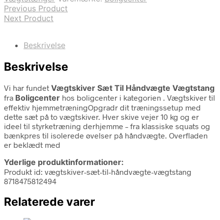
Previous Product
Next Product
Beskrivelse
Beskrivelse
Vi har fundet
Vægtskiver Sæt Til Håndvægte Vægtstang
fra
Boligcenter
hos boligcenter i kategorien
. Vægtskiver til
effektiv hjemmetræningOpgradr dit træningssetup med
dette sæt på to vægtskiver. Hver skive vejer 10 kg og er
ideel til styrketræning derhjemme – fra klassiske squats og
bænkpres til isolerede øvelser på håndvægte. Overfladen
er beklædt med
Yderlige produktinformationer:
Produkt id: vægtskiver-sæt-til-håndvægte-vægtstang
8718475812494
Relaterede varer