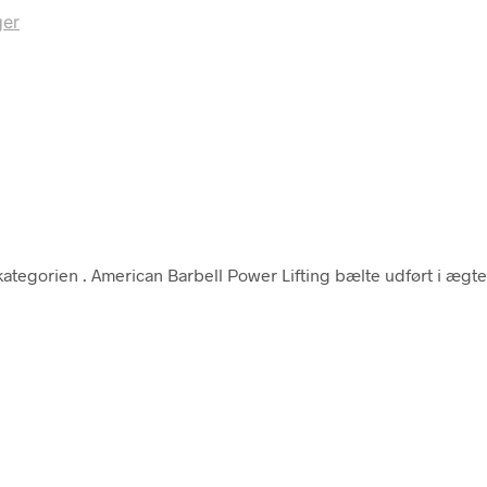
er
kategorien
. American Barbell Power Lifting bælte udført i ægte 