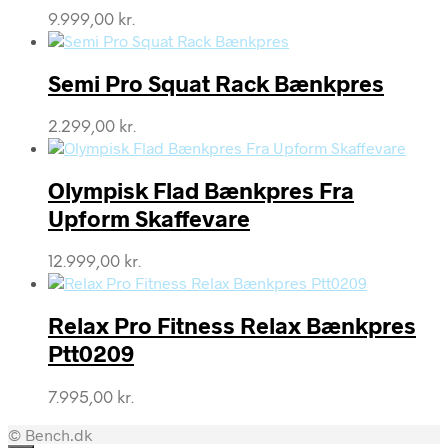
9.999,00
kr.
Semi Pro Squat Rack Bænkpres
2.299,00
kr.
Olympisk Flad Bænkpres Fra
Upform Skaffevare
12.999,00
kr.
Relax Pro Fitness Relax Bænkpres
Ptt0209
7.995,00
kr.
© Bench.dk