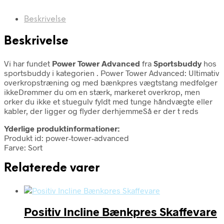
Beskrivelse
Beskrivelse
Vi har fundet
Power Tower Advanced
fra
Sportsbuddy
hos
sportsbuddy i kategorien
. Power Tower Advanced: Ultimativ
overkropstræning og med bænkpres vægtstang medfølger
ikkeDrømmer du om en stærk, markeret overkrop, men
orker du ikke et stuegulv fyldt med tunge håndvægte eller
kabler, der ligger og flyder derhjemmeSå er der t reds
Yderlige produktinformationer:
Produkt id: power-tower-advanced
Farve: Sort
Relaterede varer
Positiv Incline Bænkpres Skaffevare