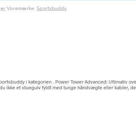
er
Varemærke:
Sportsbuddy
portsbuddy i kategorien
. Power Tower Advanced: Ultimativ 
 ikke et stuegulv fyldt med tunge håndvægte eller kabler, der