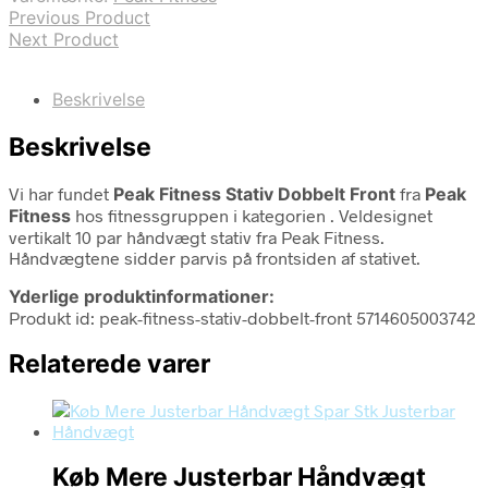
Previous Product
Next Product
Beskrivelse
Beskrivelse
Vi har fundet
Peak Fitness Stativ Dobbelt Front
fra
Peak
Fitness
hos fitnessgruppen i kategorien
. Veldesignet
vertikalt 10 par håndvægt stativ fra Peak Fitness.
Håndvægtene sidder parvis på frontsiden af stativet.
Yderlige produktinformationer:
Produkt id: peak-fitness-stativ-dobbelt-front 5714605003742
Relaterede varer
Køb Mere Justerbar Håndvægt