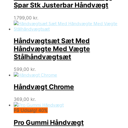
Spar Stk Justerbar Håndvægt
1.799,00
kr.
Håndvægtsæt Sæt Med
Håndvægte Med Vægte
Stålhåndvægtsæt
599,00
kr.
Håndvægt Chrome
369,00
kr.
På Udsalg! 40%
Pro Gummi Håndvægt