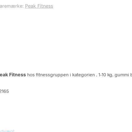
aremærke:
Peak Fitness
eak Fitness
hos fitnessgruppen i kategorien
. 1-10 kg. gummi
02165