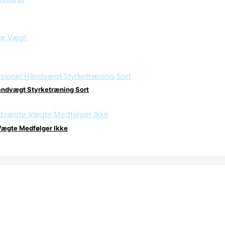
ndvægt Styrketræning Sort
Vægte Medfølger Ikke