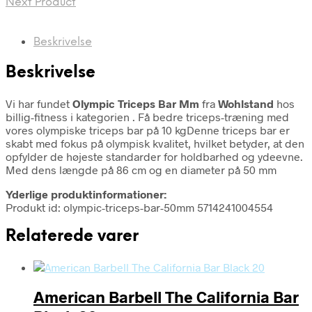
Next Product
Beskrivelse
Beskrivelse
Vi har fundet
Olympic Triceps Bar Mm
fra
Wohlstand
hos
billig-fitness i kategorien
. Få bedre triceps-træning med
vores olympiske triceps bar på 10 kgDenne triceps bar er
skabt med fokus på olympisk kvalitet, hvilket betyder, at den
opfylder de højeste standarder for holdbarhed og ydeevne.
Med dens længde på 86 cm og en diameter på 50 mm
Yderlige produktinformationer:
Produkt id: olympic-triceps-bar-50mm 5714241004554
Relaterede varer
American Barbell The California Bar