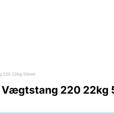
ng 220 22kg 50mm
ar Vægtstang 220 22k