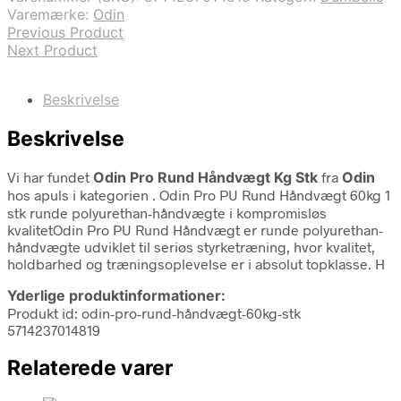
Varemærke:
Odin
Previous Product
Next Product
Beskrivelse
Beskrivelse
Vi har fundet
Odin Pro Rund Håndvægt Kg Stk
fra
Odin
hos apuls i kategorien
. Odin Pro PU Rund Håndvægt 60kg 1
stk runde polyurethan-håndvægte i kompromisløs
kvalitetOdin Pro PU Rund Håndvægt er runde polyurethan-
håndvægte udviklet til seriøs styrketræning, hvor kvalitet,
holdbarhed og træningsoplevelse er i absolut topklasse. H
Yderlige produktinformationer:
Produkt id: odin-pro-rund-håndvægt-60kg-stk
5714237014819
Relaterede varer