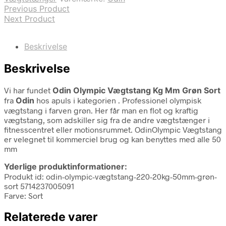
Previous Product
Next Product
Beskrivelse
Beskrivelse
Vi har fundet
Odin Olympic Vægtstang Kg Mm Grøn Sort
fra
Odin
hos apuls i kategorien
. Professionel olympisk
vægtstang i farven grøn. Her får man en flot og kraftig
vægtstang, som adskiller sig fra de andre vægtstænger i
fitnesscentret eller motionsrummet. OdinOlympic Vægtstang
er velegnet til kommerciel brug og kan benyttes med alle 50
mm
Yderlige produktinformationer:
Produkt id: odin-olympic-vægtstang-220-20kg-50mm-grøn-
sort 5714237005091
Farve: Sort
Relaterede varer