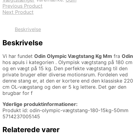
Previous Product
Next Product
Beskrivelse
Beskrivelse
Vi har fundet
Odin Olympic Vægtstang Kg Mm
fra
Odin
hos apuls i kategorien
. Olympisk vægtstang på 180 cm
og en vægt på 15 kg. Den perfekte vægtstang til den
private bruger eller diverse motionsrum. Fordelen ved
denne stang er, at den er kortere end den klassiske 220
cm OL-vægstang og den er 5 kg lettere. Det gør den
brugbar for f
Yderlige produktinformationer:
Produkt id: odin-olympic-vægtstang-180-15kg-50mm
5714237005145
Relaterede varer