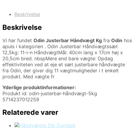
Beskrivelse
Beskrivelse
Vi har fundet
Odin Justerbar Håndvægt Kg
fra
Odin
hos
apuls i kategorien
. Odin Justerbar Håndvægtssæt
12,5kg: 11-i-n HåndvægtMål: 40cm lang x 17cm høj x
20,5cm bred. nbspMere end bare vægte: Opdag
effektiviteten ved at eje et sæt justerbare håndvægte
fra Odin, der giver dig 11 vægtmuligheder i t enkelt
produkt. Med vægte fr
Yderlige produktinformationer:
Produkt id: odin-justerbar-håndvægt-5kg
5714237012259
Relaterede varer