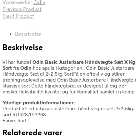
Varemærke:
Odin
Previous Product
Next Product
Beskrivelse
Beskrivelse
Vi har fundet
Odin Basic Justerbare Håndvægte Sæt X Kg
Sort
fra
Odin
hos apuls i kategorien
. Odin Basic Justerbare
Håndvægte Sæt af 2×2,5kg SortFå en effektiv og stilren
træningsoplevelse med Odin Basic Justerbare Håndvægte i
klassisk sort Dette håndvægtsæt er designet til dig der
ønsker fleksibilitet kvalitet og funktionalitet samlet i n komp
Yderlige produktinformationer:
Produkt id: odin-basic-justerbare-håndvægte-sæt-2×2-5kg-
sort 5714237013263
Farve: Sort
Relaterede varer