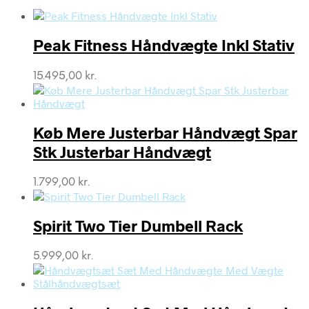
Peak Fitness Håndvægte Inkl Stativ
15.495,00
kr.
Køb Mere Justerbar Håndvægt Spar
Stk Justerbar Håndvægt
1.799,00
kr.
Spirit Two Tier Dumbell Rack
5.999,00
kr.