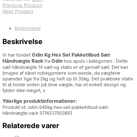
Previous Product
Next Product
Beskrivelse
Beskrivelse
Vi har fundet
Odin Kg Hex Set Pakketilbud Sæt
Håndvægte Rack
fra
Odin
hos apuls i kategorien
. Dette
sæt håndvægte 14 sæt og stativ er et genialt sæt. Det kan
bruges af såvel nybegyndere som øvede, da vægtene
spænder lige fra 2kg og helt op til 35kg. Det praktiske stativ
til at holde orden på dine vægte, har et enkelt design og
fylder ikke meget, s
Yderlige produktinformationer:
Produkt id: odin-545kg-hex-set-pakketilbud-sæt-
håndvægte-rack 5714237003851
Relaterede varer