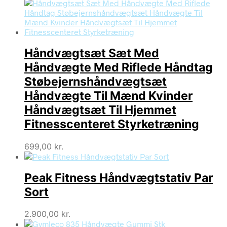
Håndvægtsæt Sæt Med
Håndvægte Med Riflede Håndtag
Støbejernshåndvægtsæt
Håndvægte Til Mænd Kvinder
Håndvægtsæt Til Hjemmet
Fitnesscenteret Styrketræning
699,00
kr.
Peak Fitness Håndvægtstativ Par
Sort
2.900,00
kr.