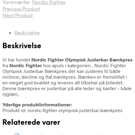
Varemærke:
Nordic Fighter
Previous Product
Next Product
Beskrivelse
Beskrivelse
Vi har fundet
Nordic Fighter Olympisk Justerbar Bænkpres
fra
Nordic Fighter
hos apuls i kategorien
. Nordic Fighter
Olympisk Justerbar Bænkpres der kan justeres til både
inclince, decline og flat bænkpres. Bænken er fremstillet i
en meget god kvalitet og leveres alt tilbehør på billedet.
Denne bænkpres er justerbar på alle leder og kanter – både
ryglæn,
Yderlige produktinformationer:
Produkt id: nordic-fighter-olympisk-justerbar-bænkpres
Relaterede varer