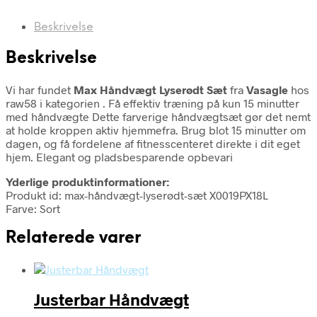
Beskrivelse
Beskrivelse
Vi har fundet
Max Håndvægt Lyserødt Sæt
fra
Vasagle
hos
raw58 i kategorien
. Få effektiv træning på kun 15 minutter
med håndvægte Dette farverige håndvægtsæt gør det nemt
at holde kroppen aktiv hjemmefra. Brug blot 15 minutter om
dagen, og få fordelene af fitnesscenteret direkte i dit eget
hjem. Elegant og pladsbesparende opbevari
Yderlige produktinformationer:
Produkt id: max-håndvægt-lyserødt-sæt X0019PX18L
Farve: Sort
Relaterede varer
Justerbar Håndvægt