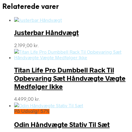
Relaterede varer
Justerbar Håndvægt
2.199,00
kr.
Titan Life Pro Dumbbell Rack Til
Opbevaring Sæt Håndvægte Vægte
Medfølger Ikke
4.499,00
kr.
På Udsalg! 57%
Odin Håndvægte Stativ Til Sæt