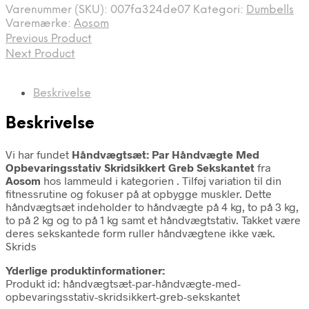
Varenummer (SKU):
007fa324de07
Kategori:
Dumbells
Varemærke:
Aosom
Previous Product
Next Product
Beskrivelse
Beskrivelse
Vi har fundet
Håndvægtsæt: Par Håndvægte Med
Opbevaringsstativ Skridsikkert Greb Sekskantet
fra
Aosom
hos lammeuld i kategorien
. Tilføj variation til din
fitnessrutine og fokuser på at opbygge muskler. Dette
håndvægtsæt indeholder to håndvægte på 4 kg, to på 3 kg,
to på 2 kg og to på 1 kg samt et håndvægtstativ. Takket være
deres sekskantede form ruller håndvægtene ikke væk.
Skrids
Yderlige produktinformationer:
Produkt id: håndvægtsæt-par-håndvægte-med-
opbevaringsstativ-skridsikkert-greb-sekskantet