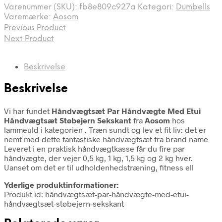
Varenummer (SKU):
fb8e809c927a
Kategori:
Dumbells
Varemærke:
Aosom
Previous Product
Next Product
Beskrivelse
Beskrivelse
Vi har fundet
Håndvægtsæt Par Håndvægte Med Etui
Håndvægtsæt Støbejern Sekskant
fra
Aosom
hos
lammeuld i kategorien
. Træn sundt og lev et fit liv: det er
nemt med dette fantastiske håndvægtsæt fra brand name
Leveret i en praktisk håndvægtkasse får du fire par
håndvægte, der vejer 0,5 kg, 1 kg, 1,5 kg og 2 kg hver.
Uanset om det er til udholdenhedstræning, fitness ell
Yderlige produktinformationer:
Produkt id: håndvægtsæt-par-håndvægte-med-etui-
håndvægtsæt-støbejern-sekskant