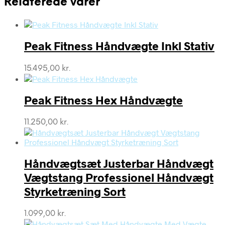
Relaterede varer
Peak Fitness Håndvægte Inkl Stativ
15.495,00
kr.
Peak Fitness Hex Håndvægte
11.250,00
kr.
Håndvægtsæt Justerbar Håndvægt
Vægtstang Professionel Håndvægt
Styrketræning Sort
1.099,00
kr.