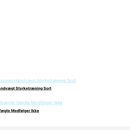
ndvægt Styrketræning Sort
Vægte Medfølger Ikke