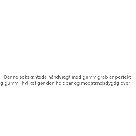
n
. Denne sekskantede håndvægt med gummigreb er perfekt
al og gummi, hvilket gør den holdbar og modstandsdygtig over