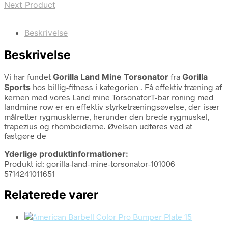
Next Product
Beskrivelse
Beskrivelse
Vi har fundet
Gorilla Land Mine Torsonator
fra
Gorilla
Sports
hos billig-fitness i kategorien
. Få effektiv træning af
kernen med vores Land mine TorsonatorT-bar roning med
landmine row er en effektiv styrketræningsøvelse, der især
målretter rygmusklerne, herunder den brede rygmuskel,
trapezius og rhomboiderne. Øvelsen udføres ved at
fastgøre de
Yderlige produktinformationer:
Produkt id: gorilla-land-mine-torsonator-101006
5714241011651
Relaterede varer