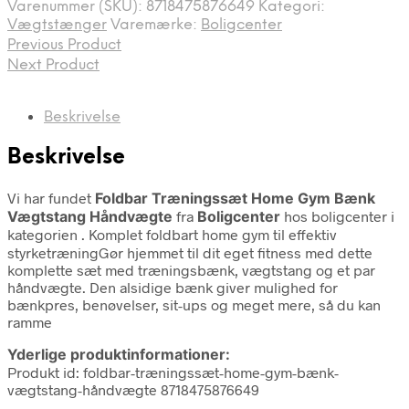
Varenummer (SKU):
8718475876649
Kategori:
Vægtstænger
Varemærke:
Boligcenter
Previous Product
Next Product
Beskrivelse
Beskrivelse
Vi har fundet
Foldbar Træningssæt Home Gym Bænk
Vægtstang Håndvægte
fra
Boligcenter
hos boligcenter i
kategorien
. Komplet foldbart home gym til effektiv
styrketræningGør hjemmet til dit eget fitness med dette
komplette sæt med træningsbænk, vægtstang og et par
håndvægte. Den alsidige bænk giver mulighed for
bænkpres, benøvelser, sit-ups og meget mere, så du kan
ramme
Yderlige produktinformationer:
Produkt id: foldbar-træningssæt-home-gym-bænk-
vægtstang-håndvægte 8718475876649