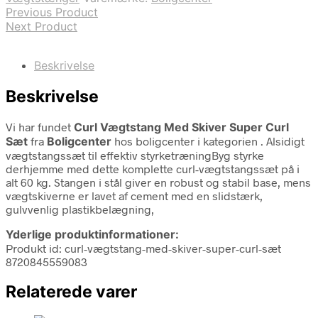
Previous Product
Next Product
Beskrivelse
Beskrivelse
Vi har fundet
Curl Vægtstang Med Skiver Super Curl
Sæt
fra
Boligcenter
hos boligcenter i kategorien
. Alsidigt
vægtstangssæt til effektiv styrketræningByg styrke
derhjemme med dette komplette curl-vægtstangssæt på i
alt 60 kg. Stangen i stål giver en robust og stabil base, mens
vægtskiverne er lavet af cement med en slidstærk,
gulvvenlig plastikbelægning,
Yderlige produktinformationer:
Produkt id: curl-vægtstang-med-skiver-super-curl-sæt
8720845559083
Relaterede varer