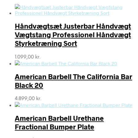
Håndvægtsæt Justerbar Håndvægt
Vægtstang Professionel Håndvægt
Styrketræning Sort
1.099,00
kr.
American Barbell The California Bar
Black 20
4.899,00
kr.
American Barbell Urethane
Fractional Bumper Plate