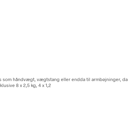
s som håndvægt, vægtstang eller endda til armbøjninger, da
usive 8 x 2,5 kg, 4 x 1,2