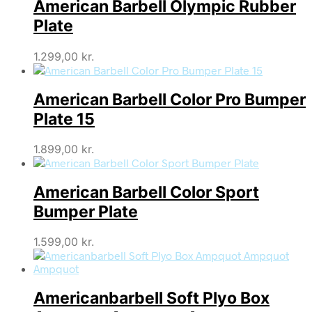
American Barbell Olympic Rubber
Plate
1.299,00
kr.
American Barbell Color Pro Bumper
Plate 15
1.899,00
kr.
American Barbell Color Sport
Bumper Plate
1.599,00
kr.
Americanbarbell Soft Plyo Box