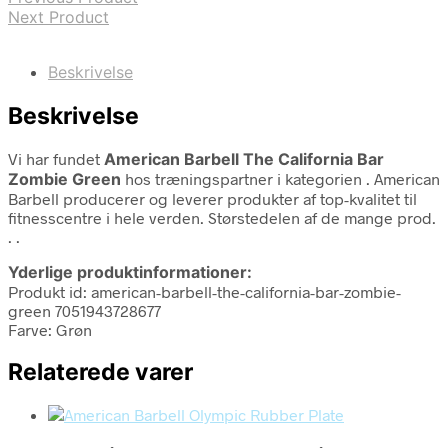
Next Product
Beskrivelse
Beskrivelse
Vi har fundet
American Barbell The California Bar
Zombie Green
hos træningspartner i kategorien
. American
Barbell producerer og leverer produkter af top-kvalitet til
fitnesscentre i hele verden. Størstedelen af de mange prod.
. .
Yderlige produktinformationer:
Produkt id: american-barbell-the-california-bar-zombie-
green 7051943728677
Farve: Grøn
Relaterede varer