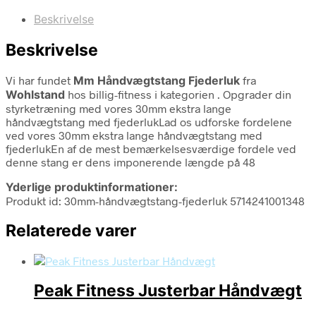
Beskrivelse
Beskrivelse
Vi har fundet
Mm Håndvægtstang Fjederluk
fra
Wohlstand
hos billig-fitness i kategorien
. Opgrader din
styrketræning med vores 30mm ekstra lange
håndvægtstang med fjederlukLad os udforske fordelene
ved vores 30mm ekstra lange håndvægtstang med
fjederlukEn af de mest bemærkelsesværdige fordele ved
denne stang er dens imponerende længde på 48
Yderlige produktinformationer:
Produkt id: 30mm-håndvægtstang-fjederluk 5714241001348
Relaterede varer
Peak Fitness Justerbar Håndvægt