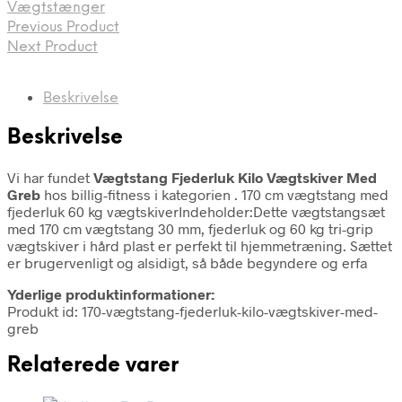
Vægtstænger
Previous Product
Next Product
Beskrivelse
Beskrivelse
Vi har fundet
Vægtstang Fjederluk Kilo Vægtskiver Med
Greb
hos billig-fitness i kategorien
. 170 cm vægtstang med
fjederluk 60 kg vægtskiverIndeholder:Dette vægtstangsæt
med 170 cm vægtstang 30 mm, fjederluk og 60 kg tri-grip
vægtskiver i hård plast er perfekt til hjemmetræning. Sættet
er brugervenligt og alsidigt, så både begyndere og erfa
Yderlige produktinformationer:
Produkt id: 170-vægtstang-fjederluk-kilo-vægtskiver-med-
greb
Relaterede varer