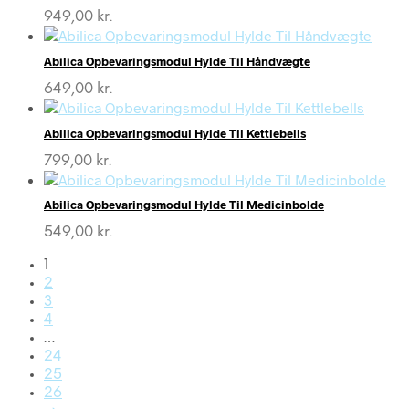
949,00
kr.
Abilica Opbevaringsmodul Hylde Til Håndvægte
649,00
kr.
Abilica Opbevaringsmodul Hylde Til Kettlebells
799,00
kr.
Abilica Opbevaringsmodul Hylde Til Medicinbolde
549,00
kr.
1
2
3
4
…
24
25
26